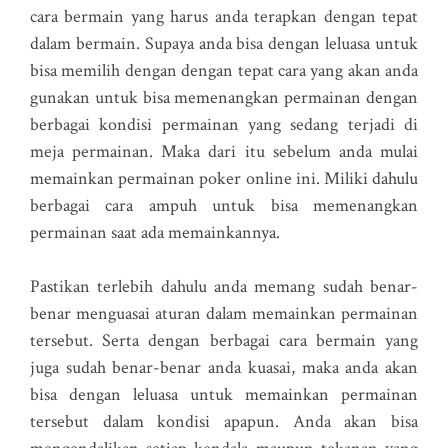
cara bermain yang harus anda terapkan dengan tepat
dalam bermain. Supaya anda bisa dengan leluasa untuk
bisa memilih dengan dengan tepat cara yang akan anda
gunakan untuk bisa memenangkan permainan dengan
berbagai kondisi permainan yang sedang terjadi di
meja permainan. Maka dari itu sebelum anda mulai
memainkan permainan poker online ini. Miliki dahulu
berbagai cara ampuh untuk bisa memenangkan
permainan saat ada memainkannya.
Pastikan terlebih dahulu anda memang sudah benar-
benar menguasai aturan dalam memainkan permainan
tersebut. Serta dengan berbagai cara bermain yang
juga sudah benar-benar anda kuasai, maka anda akan
bisa dengan leluasa untuk memainkan permainan
tersebut dalam kondisi apapun. Anda akan bisa