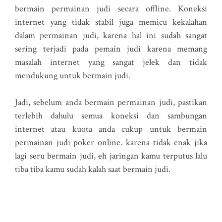
bermain permainan judi secara offline. Koneksi
internet yang tidak stabil juga memicu kekalahan
dalam permainan judi, karena hal ini sudah sangat
sering terjadi pada pemain judi karena memang
masalah internet yang sangat jelek dan tidak
mendukung untuk bermain judi.
Jadi, sebelum anda bermain permainan judi, pastikan
terlebih dahulu semua koneksi dan sambungan
internet atau kuota anda cukup untuk bermain
permainan judi poker online. karena tidak enak jika
lagi seru bermain judi, eh jaringan kamu terputus lalu
tiba tiba kamu sudah kalah saat bermain judi.