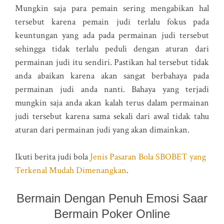
Mungkin saja para pemain sering mengabikan hal
tersebut karena pemain judi terlalu fokus pada
keuntungan yang ada pada permainan judi tersebut
sehingga tidak terlalu peduli dengan aturan dari
permainan judi itu sendiri. Pastikan hal tersebut tidak
anda abaikan karena akan sangat berbahaya pada
permainan judi anda nanti. Bahaya yang terjadi
mungkin saja anda akan kalah terus dalam permainan
judi tersebut karena sama sekali dari awal tidak tahu
aturan dari permainan judi yang akan dimainkan.
Ikuti berita judi bola
Jenis Pasaran Bola SBOBET yang
Terkenal Mudah Dimenangkan
.
Bermain Dengan Penuh Emosi Saar
Bermain Poker Online