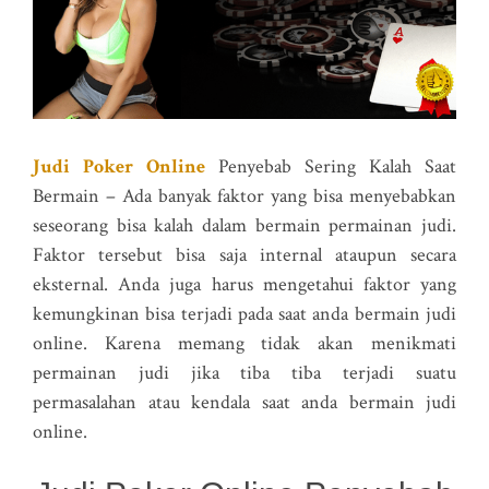
Judi Poker Online
Penyebab Sering Kalah Saat
Bermain – Ada banyak faktor yang bisa menyebabkan
seseorang bisa kalah dalam bermain permainan judi.
Faktor tersebut bisa saja internal ataupun secara
eksternal. Anda juga harus mengetahui faktor yang
kemungkinan bisa terjadi pada saat anda bermain judi
online. Karena memang tidak akan menikmati
permainan judi jika tiba tiba terjadi suatu
permasalahan atau kendala saat anda bermain judi
online.