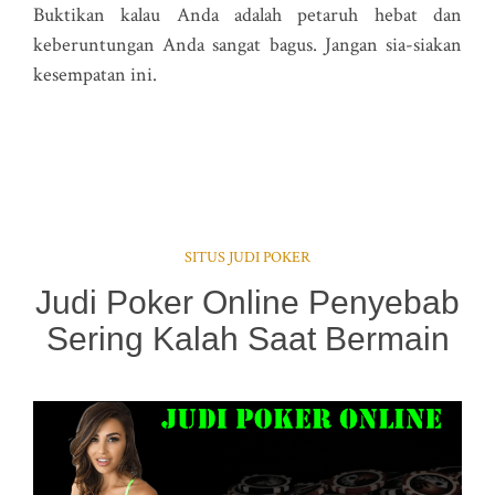
Buktikan kalau Anda adalah petaruh hebat dan
keberuntungan Anda sangat bagus. Jangan sia-siakan
kesempatan ini.
SITUS JUDI POKER
Judi Poker Online Penyebab
Sering Kalah Saat Bermain