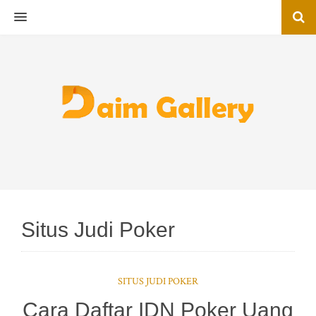
MENU
Situs Judi Poker
SITUS JUDI POKER
Cara Daftar IDN Poker Uang