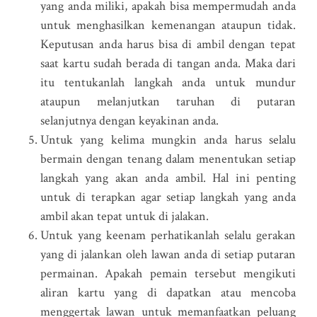
yang anda miliki, apakah bisa mempermudah anda
untuk menghasilkan kemenangan ataupun tidak.
Keputusan anda harus bisa di ambil dengan tepat
saat kartu sudah berada di tangan anda. Maka dari
itu tentukanlah langkah anda untuk mundur
ataupun melanjutkan taruhan di putaran
selanjutnya dengan keyakinan anda.
Untuk yang kelima mungkin anda harus selalu
bermain dengan tenang dalam menentukan setiap
langkah yang akan anda ambil. Hal ini penting
untuk di terapkan agar setiap langkah yang anda
ambil akan tepat untuk di jalakan.
Untuk yang keenam perhatikanlah selalu gerakan
yang di jalankan oleh lawan anda di setiap putaran
permainan. Apakah pemain tersebut mengikuti
aliran kartu yang di dapatkan atau mencoba
menggertak lawan untuk memanfaatkan peluang