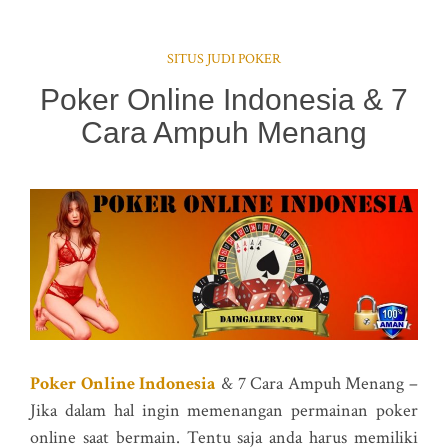
SITUS JUDI POKER
Poker Online Indonesia & 7
Cara Ampuh Menang
Poker Online Indonesia
& 7 Cara Ampuh Menang –
Jika dalam hal ingin memenangan permainan poker
online saat bermain. Tentu saja anda harus memiliki