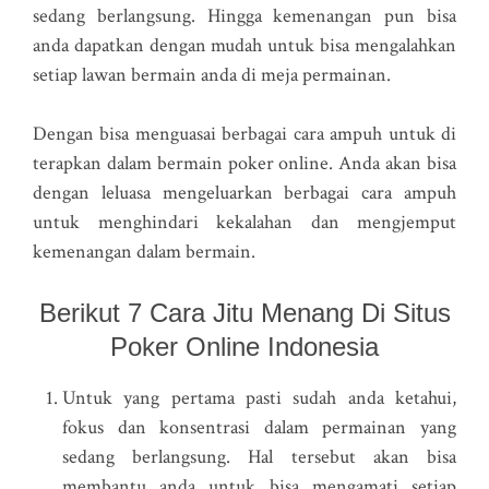
sedang berlangsung. Hingga kemenangan pun bisa
anda dapatkan dengan mudah untuk bisa mengalahkan
setiap lawan bermain anda di meja permainan.
Dengan bisa menguasai berbagai cara ampuh untuk di
terapkan dalam bermain poker online. Anda akan bisa
dengan leluasa mengeluarkan berbagai cara ampuh
untuk menghindari kekalahan dan mengjemput
kemenangan dalam bermain.
Berikut 7 Cara Jitu Menang Di Situs
Poker Online Indonesia
Untuk yang pertama pasti sudah anda ketahui,
fokus dan konsentrasi dalam permainan yang
sedang berlangsung. Hal tersebut akan bisa
membantu anda untuk bisa mengamati setiap