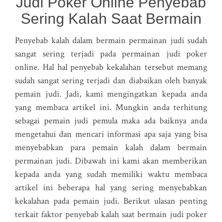
Judi Poker Online Penyebab
Sering Kalah Saat Bermain
Penyebab kalah dalam bermain permainan judi sudah
sangat sering terjadi pada permainan judi poker
online. Hal hal penyebab kekalahan tersebut memang
sudah sangat sering terjadi dan diabaikan oleh banyak
pemain judi. Jadi, kami mengingatkan kepada anda
yang membaca artikel ini. Mungkin anda terhitung
sebagai pemain judi pemula maka ada baiknya anda
mengetahui dan mencari informasi apa saja yang bisa
menyebabkan para pemain kalah dalam bermain
permainan judi. Dibawah ini kami akan memberikan
kepada anda yang sudah memiliki waktu membaca
artikel ini beberapa hal yang sering menyebabkan
kekalahan pada pemain judi. Berikut ulasan penting
terkait faktor penyebab kalah saat bermain judi poker