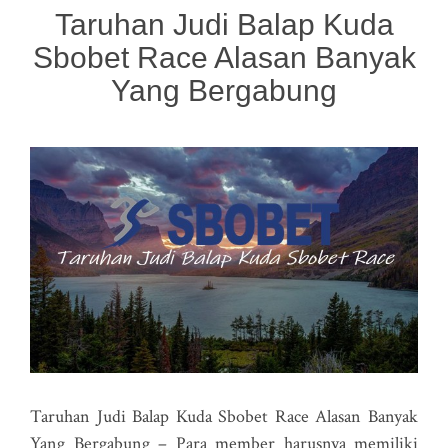
Taruhan Judi Balap Kuda
Sbobet Race Alasan Banyak
Yang Bergabung
Taruhan Judi Balap Kuda Sbobet Race Alasan Banyak
Yang Bergabung – Para member harusnya memiliki