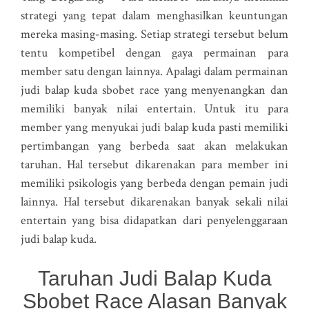
strategi yang tepat dalam menghasilkan keuntungan
mereka masing-masing. Setiap strategi tersebut belum
tentu kompetibel dengan gaya permainan para
member satu dengan lainnya. Apalagi dalam permainan
judi balap kuda sbobet race yang menyenangkan dan
memiliki banyak nilai entertain. Untuk itu para
member yang menyukai judi balap kuda pasti memiliki
pertimbangan yang berbeda saat akan melakukan
taruhan. Hal tersebut dikarenakan para member ini
memiliki psikologis yang berbeda dengan pemain judi
lainnya. Hal tersebut dikarenakan banyak sekali nilai
entertain yang bisa didapatkan dari penyelenggaraan
judi balap kuda.
Taruhan Judi Balap Kuda
Sbobet Race Alasan Banyak