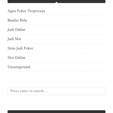
Agen Poker Terpercaya
Bandar Bola
Judi Online
Judi Slot
Situs Judi Poker
Slot Online
Uncategorized