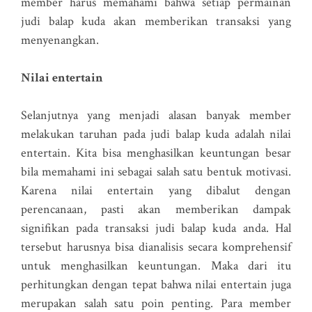
member harus memahami bahwa setiap permainan
judi balap kuda akan memberikan transaksi yang
menyenangkan.
Nilai entertain
Selanjutnya yang menjadi alasan banyak member
melakukan taruhan pada judi balap kuda adalah nilai
entertain. Kita bisa menghasilkan keuntungan besar
bila memahami ini sebagai salah satu bentuk motivasi.
Karena nilai entertain yang dibalut dengan
perencanaan, pasti akan memberikan dampak
signifikan pada transaksi judi balap kuda anda. Hal
tersebut harusnya bisa dianalisis secara komprehensif
untuk menghasilkan keuntungan. Maka dari itu
perhitungkan dengan tepat bahwa nilai entertain juga
merupakan salah satu poin penting. Para member