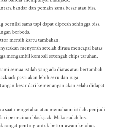
 antara bandar dan pemain sama besar atau bisa
ng bernilai sama tapi dapat dipecah sehingga bisa
ngan berbeda.
ttor meraih kartu tambahan.
yatakan menyerah setelah dirasa mencapai batas
ngga mengambil kembali setengah chips taruhan.
mi semua istilah yang ada diatas atau bertambah
ckjack pasti akan lebih seru dan juga
ungan besar dari kemenangan akan selalu didapat
ka saat mengetahui atau memahami istilah, penjudi
dari permainan blackjack. Maka sudah bisa
ack sangat penting untuk bettor awam ketahui.