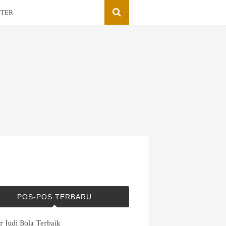
TER
POS-POS TERBARU
r Judi Bola Terbaik