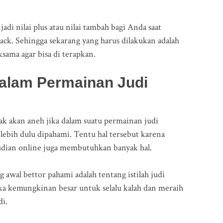
di nilai plus atau nilai tambah bagi Anda saat
ack. Sehingga sekarang yang harus dilakukan adalah
sama agar bisa di terapkan.
Dalam Permainan Judi
idak akan aneh jika dalam suatu permainan judi
 lebih dulu dipahami. Tentu hal tersebut karena
udian online juga membutuhkan banyak hal.
g awal bettor pahami adalah tentang istilah judi
a kemungkinan besar untuk selalu kalah dan meraih
di.