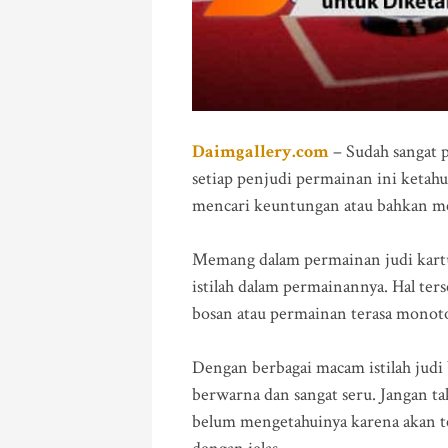
Daimgallery.com
– Sudah sangat p
setiap penjudi permainan ini ketah
mencari keuntungan atau bahkan me
Memang dalam permainan judi kartu 
istilah dalam permainannya. Hal ter
bosan atau permainan terasa monot
Dengan berbagai macam istilah judi 
berwarna dan sangat seru. Jangan tak
belum mengetahuinya karena akan ter