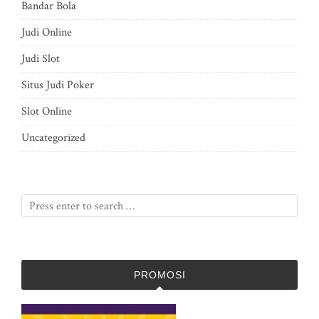
Bandar Bola
Judi Online
Judi Slot
Situs Judi Poker
Slot Online
Uncategorized
PROMOSI