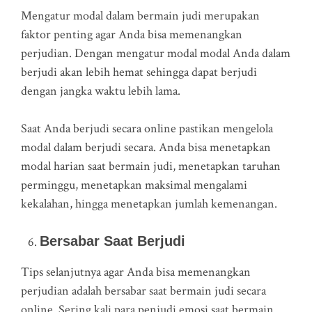
Mengatur modal dalam bermain judi merupakan
faktor penting agar Anda bisa memenangkan
perjudian. Dengan mengatur modal modal Anda dalam
berjudi akan lebih hemat sehingga dapat berjudi
dengan jangka waktu lebih lama.
Saat Anda berjudi secara online pastikan mengelola
modal dalam berjudi secara. Anda bisa menetapkan
modal harian saat bermain judi, menetapkan taruhan
perminggu, menetapkan maksimal mengalami
kekalahan, hingga menetapkan jumlah kemenangan.
Bersabar Saat Berjudi
Tips selanjutnya agar Anda bisa memenangkan
perjudian adalah bersabar saat bermain judi secara
online. Sering kali para penjudi emosi saat bermain