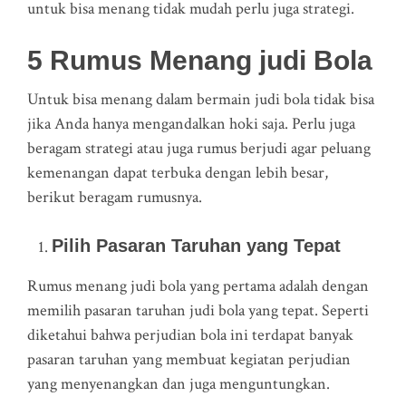
untuk bisa menang tidak mudah perlu juga strategi.
5 Rumus Menang judi Bola
Untuk bisa menang dalam bermain judi bola tidak bisa
jika Anda hanya mengandalkan hoki saja. Perlu juga
beragam strategi atau juga rumus berjudi agar peluang
kemenangan dapat terbuka dengan lebih besar,
berikut beragam rumusnya.
Pilih Pasaran Taruhan yang Tepat
Rumus menang judi bola yang pertama adalah dengan
memilih pasaran taruhan judi bola yang tepat. Seperti
diketahui bahwa perjudian bola ini terdapat banyak
pasaran taruhan yang membuat kegiatan perjudian
yang menyenangkan dan juga menguntungkan.