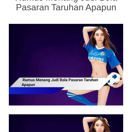
Pasaran Taruhan Apapun