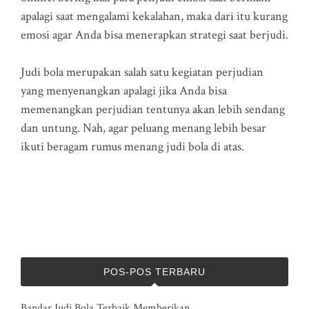
apalagi saat mengalami kekalahan, maka dari itu kurang
emosi agar Anda bisa menerapkan strategi saat berjudi.
Judi bola merupakan salah satu kegiatan perjudian
yang menyenangkan apalagi jika Anda bisa
memenangkan perjudian tentunya akan lebih sendang
dan untung. Nah, agar peluang menang lebih besar
ikuti beragam rumus menang judi bola di atas.
POS-POS TERBARU
Bandar Judi Bola Terbaik Memberikan