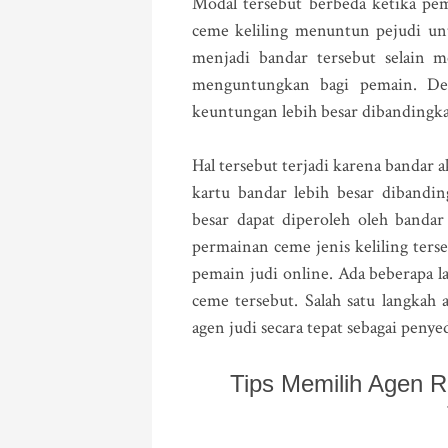
Modal tersebut berbeda ketika pem
ceme keliling menuntun pejudi un
menjadi bandar tersebut selain 
menguntungkan bagi pemain. De
keuntungan lebih besar dibandingka
Hal tersebut terjadi karena bandar 
kartu bandar lebih besar diband
besar dapat diperoleh oleh banda
permainan ceme jenis keliling terse
pemain judi online. Ada beberapa
ceme tersebut. Salah satu langkah
agen judi secara tepat sebagai peny
Tips Memilih Agen R