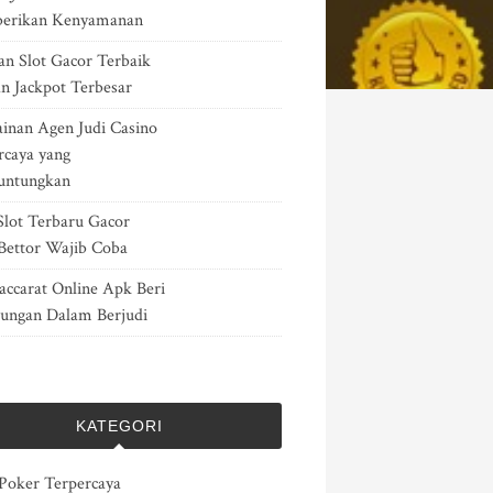
erikan Kenyamanan
an Slot Gacor Terbaik
n Jackpot Terbesar
inan Agen Judi Casino
rcaya yang
untungkan
Slot Terbaru Gacor
Bettor Wajib Coba
accarat Online Apk Beri
ungan Dalam Berjudi
KATEGORI
Poker Terpercaya