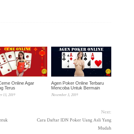
Ceme Online Agar
Agen Poker Online Terbaru
g Terus
Mencoba Untuk Bermain
r 13, 2019
November 3, 2019
Next:
ntuk
Cara Daftar IDN Poker Uang Asli Yang
Mudah