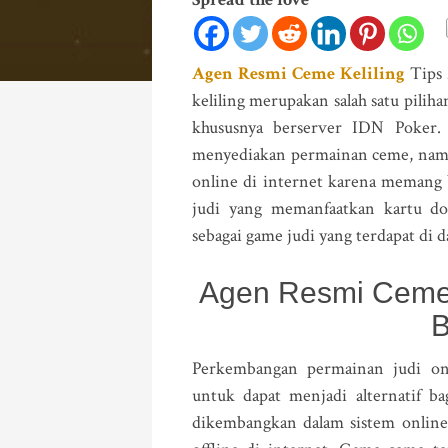
Agen Resmi Ceme Keliling
Tips 
keliling merupakan salah satu pilih
khususnya berserver IDN Poker
menyediakan permainan ceme, namun
online di internet karena memang 
judi yang memanfaatkan kartu d
sebagai game judi yang terdapat di d
Agen Resmi Ceme K
B
Perkembangan permainan judi on
untuk dapat menjadi alternatif b
dikembangkan dalam sistem online