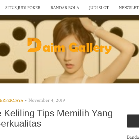
SITUS JUDI POKER
BANDAR BOLA
JUDI SLOT
NEWSLET
November 4, 2019
TERPERCAYA
eliling Tips Memilih Yang
erkualitas
Banda