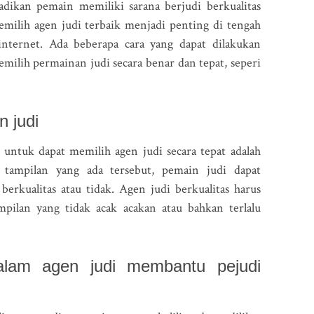
adikan pemain memiliki sarana berjudi berkualitas
ilih agen judi terbaik menjadi penting di tengah
internet. Ada beberapa cara yang dapat dilakukan
milih permainan judi secara benar dan tepat, seperi
n judi
 untuk dapat memilih agen judi secara tepat adalah
i tampilan yang ada tersebut, pemain judi dapat
erkualitas atau tidak. Agen judi berkualitas harus
pilan yang tidak acak acakan atau bahkan terlalu
dalam agen judi membantu pejudi