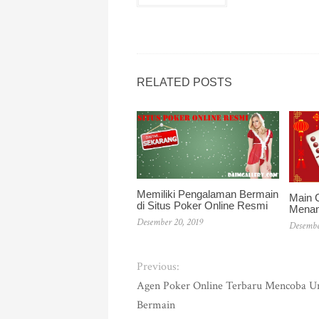
RELATED POSTS
Memiliki Pengalaman Bermain
Main 
di Situs Poker Online Resmi
Menan
Desember 20, 2019
Desembe
Previous:
Agen Poker Online Terbaru Mencoba U
Bermain