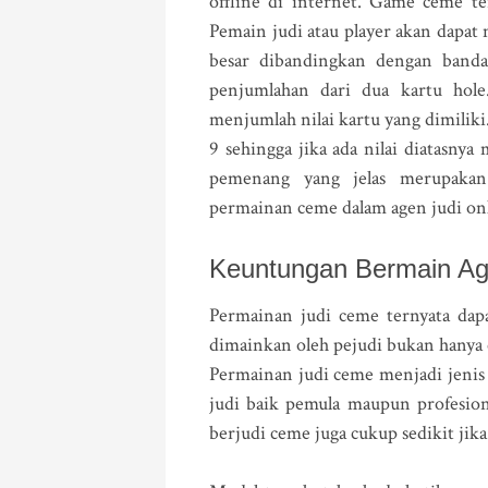
offline di internet. Game ceme te
Pemain judi atau player akan dapat
besar dibandingkan dengan band
penjumlahan dari dua kartu hol
menjumlah nilai kartu yang dimiliki
9 sehingga jika ada nilai diatasny
pemenang yang jelas merupakan
permainan ceme dalam agen judi onl
Keuntungan Bermain Ag
Permainan judi ceme ternyata dap
dimainkan oleh pejudi bukan hanya
Permainan judi ceme menjadi jenis
judi baik pemula maupun profesi
berjudi ceme juga cukup sedikit jik