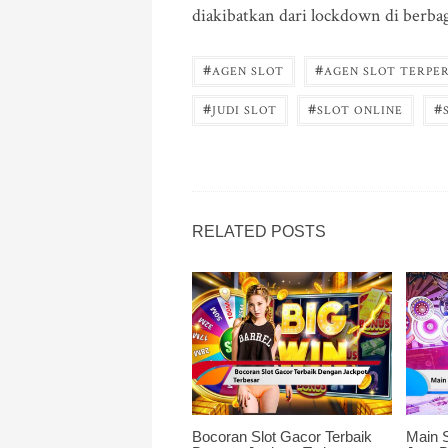
diakibatkan dari lockdown di berbag
#
#
AGEN SLOT
AGEN SLOT TERPE
#
#
#
JUDI SLOT
SLOT ONLINE
RELATED POSTS
Bocoran Slot Gacor Terbaik
Main S