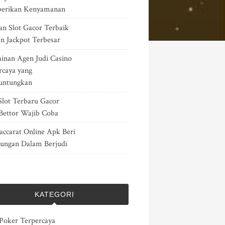
erikan Kenyamanan
an Slot Gacor Terbaik
n Jackpot Terbesar
inan Agen Judi Casino
rcaya yang
untungkan
Slot Terbaru Gacor
Bettor Wajib Coba
accarat Online Apk Beri
ungan Dalam Berjudi
KATEGORI
Poker Terpercaya