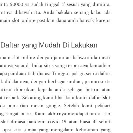
inta 50000 ya sudah tinggal tf sesuai yang diminta.
imitnya dibawah itu. Anda bakalan senang kalau ada
main slot online pastikan dana anda banyak karena
a Daftar yang Mudah Di Lakukan
a main slot online dengan jaminan bahwa anda mesti
aranya ya anda buka situs yang terpercaya kemudian
apa panduan tadi diatas. Tunggu apalagi, seera daftar
k didalamnya, dengan berbagai undian, promo serta
ntiasa diberikan kepada anda sebagai bettor atau
t terbaik. Sekarang kami lihat kata kunci daftar slot
a pencarian mesin google. Setelah kami pelajari
g sangat besar. Kami akhirnya mendapatkan alasan
slot dimasa pandemi covid-19 atau biasa di sebut
di opsi kita semua yang mengalami kebosanan yang