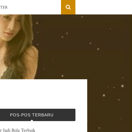
TER
POS-POS TERBARU
r Judi Bola Terbaik