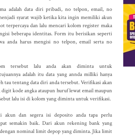
a adalah data diri pribadi, no telpon, email, no
enjadi syarat wajib ketika kita ingin memiliki akun
lot terpercaya dan lalu mencari kolom register maka
si beberapa identitas. Form itu berisikan seperti
hwa anda harus mengisi no telpon, email serta no
lom tersebut lalu anda akan diminta untuk
tujuannya adalah itu data yang annda milliki hanya
h tau tentang data diri anda tersebut. Verifikasi akan
 digit kode angka ataupun huruf lewat email maupun
sebut lalu isi di kolom yang diminta untuk verifikasi.
ki akun dan segera isi deposito anda tapa perlu
epat semakin baik. Dari akun rekening bank yang
 dengan nominal limit depop yang diminta. Jika limit