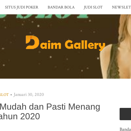
SITUS JUDI POKER
BANDAR BOLA
JUDI SLOT
NEWSLET
Januari 30, 2020
 SLOT
g Mudah dan Pasti Menang
ahun 2020
Banda