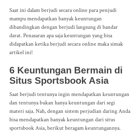
Saat ini dalam berjudi secara online para penjudi
mampu mendapatkan banyak keuntungan
dibandingkan dengan berjudi langsung di bandar
darat. Penasaran apa saja keuntungan yang bisa
didapatkan ketika berjudi secara online maka simak
artikel ini!
6 Keuntungan Bermain di
Situs Sportsbook Asia
Saat berjudi tentunya ingin mendapatkan keuntungan
dan tentunya bukan hanya keuntungan dari segi
materi saja. Nah, dengan sistem perjudian daring Anda
bisa mendapatkan banyak keuntungan dari situs
sportsbook Asia, berikut beragam keuntungannya.