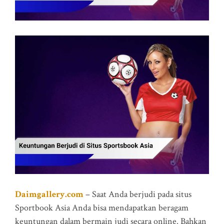
Daimgallery.com
– Saat Anda berjudi pada situs
Sportbook Asia Anda bisa mendapatkan beragam
keuntungan dalam bermain judi secara online. Bahkan