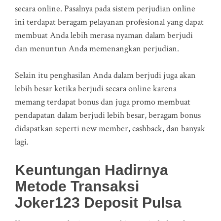
secara online. Pasalnya pada sistem perjudian online
ini terdapat beragam pelayanan profesional yang dapat
membuat Anda lebih merasa nyaman dalam berjudi
dan menuntun Anda memenangkan perjudian.
Selain itu penghasilan Anda dalam berjudi juga akan
lebih besar ketika berjudi secara online karena
memang terdapat bonus dan juga promo membuat
pendapatan dalam berjudi lebih besar, beragam bonus
didapatkan seperti new member, cashback, dan banyak
lagi.
Keuntungan Hadirnya
Metode Transaksi
Joker123 Deposit Pulsa