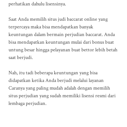
perhatikan dahulu lisensinya.
Saat Anda memilih situs judi baccarat online yang
terpercaya maka bisa mendapatkan banyak
keuntungan dalam bermain perjudian baccarat. Anda
bisa mendapatkan keuntungan mulai dari bonus buat
untung besar hingga pelayanan buat bettor lebih betah
saat berjudi.
Nah, itu tadi beberapa keuntungan yang bisa
didapatkan ketika Anda berjudi melalui layanan
Caranya yang paling mudah adalah dengan memilih
situs perjudian yang sudah memiliki lisensi resmi dari
lembaga perjudian.