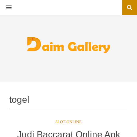
MENU
togel
SLOT ONLINE
Judi Baccarat Online Apk