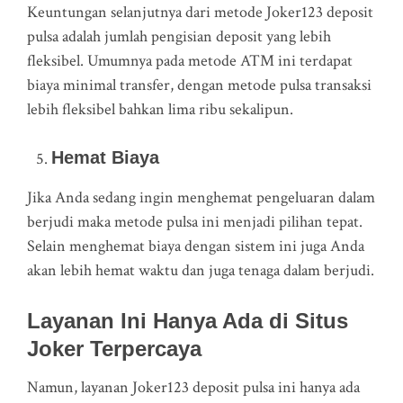
Keuntungan selanjutnya dari metode Joker123 deposit
pulsa adalah jumlah pengisian deposit yang lebih
fleksibel. Umumnya pada metode ATM ini terdapat
biaya minimal transfer, dengan metode pulsa transaksi
lebih fleksibel bahkan lima ribu sekalipun.
Hemat Biaya
Jika Anda sedang ingin menghemat pengeluaran dalam
berjudi maka metode pulsa ini menjadi pilihan tepat.
Selain menghemat biaya dengan sistem ini juga Anda
akan lebih hemat waktu dan juga tenaga dalam berjudi.
Layanan Ini Hanya Ada di Situs
Joker Terpercaya
Namun, layanan Joker123 deposit pulsa ini hanya ada