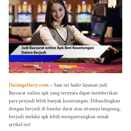
Daimgallery.com
– Saat ini hadir layanan judi
Baccarat online apk yang ternyata dapat memberikan
para penjudi lebih banyak keuntungan. Dibandingkan
dengan berjudi di bandar darat atau situsnya langsung,
berjudi melalui apk lebih menguntungkan simak
artikel ini!