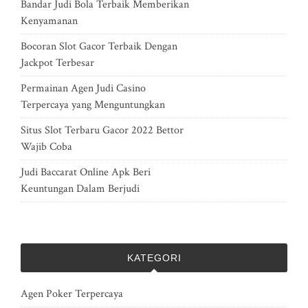
Bandar Judi Bola Terbaik Memberikan
Kenyamanan
Bocoran Slot Gacor Terbaik Dengan
Jackpot Terbesar
Permainan Agen Judi Casino
Terpercaya yang Menguntungkan
Situs Slot Terbaru Gacor 2022 Bettor
Wajib Coba
Judi Baccarat Online Apk Beri
Keuntungan Dalam Berjudi
KATEGORI
Agen Poker Terpercaya