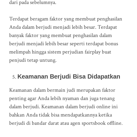
dari pada sebelumnya.
Terdapat beragam faktor yang membuat penghasilan
Anda dalam berjudi menjadi lebih besar. Terdapat
banyak faktor yang membuat penghasilan dalam
berjudi menjadi lebih besar seperti terdapat bonus
melimpah hingga sistem perjudian fairplay buat
penjudi tetap untung.
Keamanan Berjudi Bisa Didapatkan
Keamanan dalam bermain judi merupakan faktor
penting agar Anda lebih nyaman dan juga tenang
dalam berjudi. Keamanan dalam berjudi online ini
bahkan Anda tidak bisa mendapatkannya ketika
berjudi di bandar darat atau agen sportsbook offline.