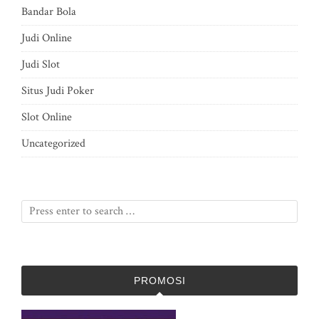
Bandar Bola
Judi Online
Judi Slot
Situs Judi Poker
Slot Online
Uncategorized
PROMOSI