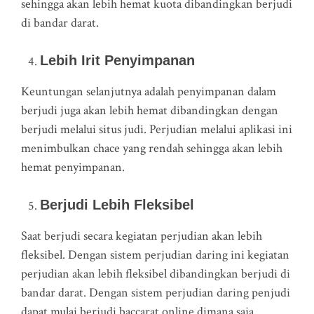
sehingga akan lebih hemat kuota dibandingkan berjudi
di bandar darat.
Lebih Irit Penyimpanan
Keuntungan selanjutnya adalah penyimpanan dalam
berjudi juga akan lebih hemat dibandingkan dengan
berjudi melalui situs judi. Perjudian melalui aplikasi ini
menimbulkan chace yang rendah sehingga akan lebih
hemat penyimpanan.
Berjudi Lebih Fleksibel
Saat berjudi secara kegiatan perjudian akan lebih
fleksibel. Dengan sistem perjudian daring ini kegiatan
perjudian akan lebih fleksibel dibandingkan berjudi di
bandar darat. Dengan sistem perjudian daring penjudi
dapat mulai berjudi baccarat online dimana saja.