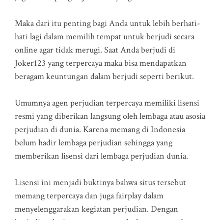
Maka dari itu penting bagi Anda untuk lebih berhati-
hati lagi dalam memilih tempat untuk berjudi secara
online agar tidak merugi. Saat Anda berjudi di
Joker123 yang terpercaya maka bisa mendapatkan
beragam keuntungan dalam berjudi seperti berikut.
Umumnya agen perjudian terpercaya memiliki lisensi
resmi yang diberikan langsung oleh lembaga atau asosia
perjudian di dunia. Karena memang di Indonesia
belum hadir lembaga perjudian sehingga yang
memberikan lisensi dari lembaga perjudian dunia.
Lisensi ini menjadi buktinya bahwa situs tersebut
memang terpercaya dan juga fairplay dalam
menyelenggarakan kegiatan perjudian. Dengan