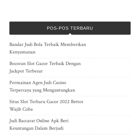
POS-POS TERBARU
Bandar Judi Bola Terbaik Memberikan
Kenyamanan
Bocoran Slot Gacor Terbaik Dengan
Jackpot Terbesar
Permainan Agen Judi Casino
Terpercaya yang Menguntungkan
Situs Slot Terbaru Gacor 2022 Bettor
Wajib Coba
Judi Baccarat Online Apk Beri
Keuntungan Dalam Berjudi