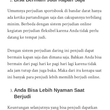
Umumnya perjudian sportsbook di bandar darat hanya
ada ketika partandingan saja dan cakupannya terbilang
minim. Berbeda dengan sistem perjudian online
kegiatan perjudian fleksibel karena Anda tidak perlu
datang ke tempat judi.
Dengan sistem perjudian daring ini penjudi dapat
bermain kapan saja dan dimana saja. Bahkan Anda bisa
bermain dari pagi hari ke pagi hari lagi karena tidak
ada jam tutup dan juga buka. Maka dari itu kenapa saat
ini banyak para penjudi lebih memilih berjudi online.
Anda Bisa Lebih Nyaman Saat
Berjudi
Keuntungan selanjutnya yang bisa penjudi dapatkan