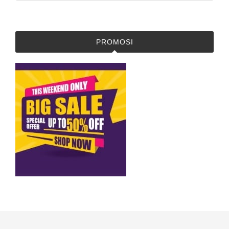
PROMOSI