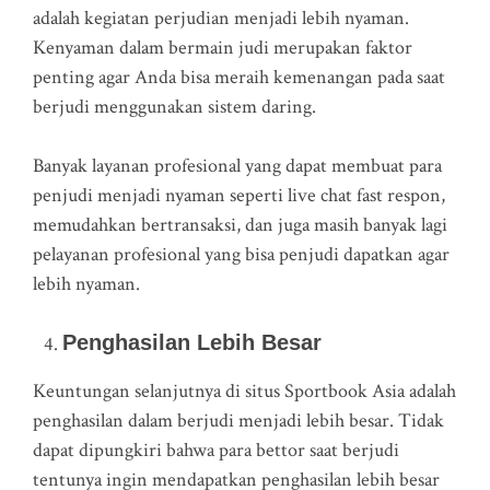
adalah kegiatan perjudian menjadi lebih nyaman.
Kenyaman dalam bermain judi merupakan faktor
penting agar Anda bisa meraih kemenangan pada saat
berjudi menggunakan sistem daring.
Banyak layanan profesional yang dapat membuat para
penjudi menjadi nyaman seperti live chat fast respon,
memudahkan bertransaksi, dan juga masih banyak lagi
pelayanan profesional yang bisa penjudi dapatkan agar
lebih nyaman.
Penghasilan Lebih Besar
Keuntungan selanjutnya di situs Sportbook Asia adalah
penghasilan dalam berjudi menjadi lebih besar. Tidak
dapat dipungkiri bahwa para bettor saat berjudi
tentunya ingin mendapatkan penghasilan lebih besar